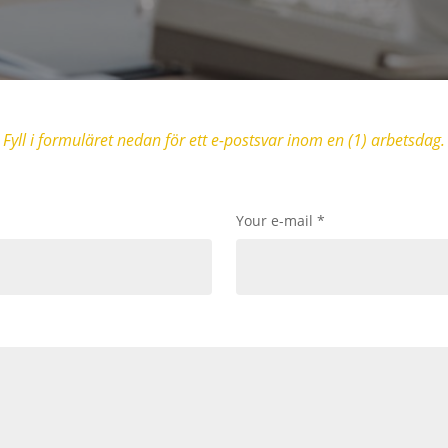
Fyll i formuläret nedan för ett e-postsvar inom en (1) arbetsdag.
Your e-mail
*