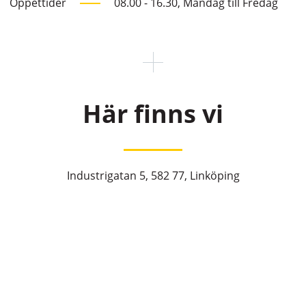
Öppettider
08.00 - 16.30, Måndag till Fredag
Här finns vi
Industrigatan 5, 582 77, Linköping