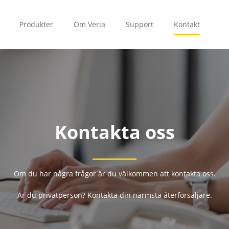
Produkter
Om Veria
Support
Kontakt
Kontakta oss
Om du har några frågor är du välkommen att kontakta oss.
Är du privatperson? Kontakta din närmsta återförsäljare.