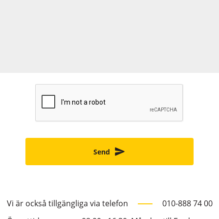
Send
Vi är också tillgängliga via telefon
010-888 74 00