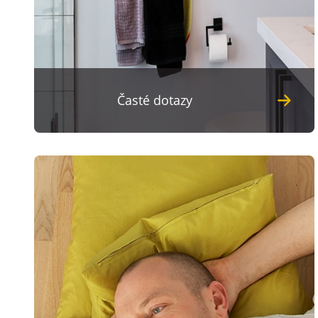
Časté dotazy